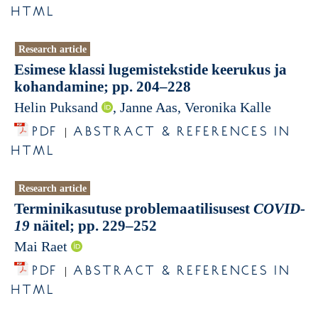
HTML
Research article
Esimese klassi lugemistekstide keerukus ja
kohandamine; pp. 204–228
Helin Puksand
, Janne Aas, Veronika Kalle
PDF
ABSTRACT & REFERENCES IN
|
HTML
Research article
Terminikasutuse problemaatilisusest
COVID-
19
näitel; pp. 229–252
Mai Raet
PDF
ABSTRACT & REFERENCES IN
|
HTML