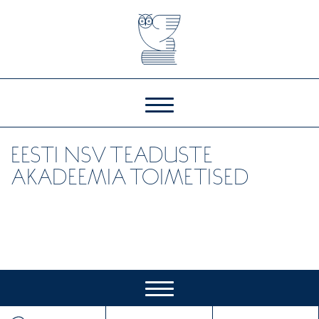
EESTI NSV TEADUSTE
AKADEEMIA TOIMETISED