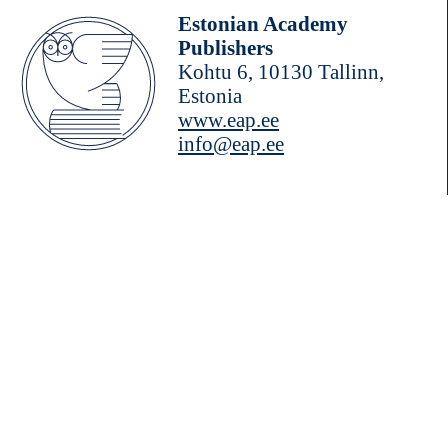
Estonian Academy
Publishers
Kohtu 6, 10130 Tallinn,
Estonia
www.eap.ee
info@eap.ee